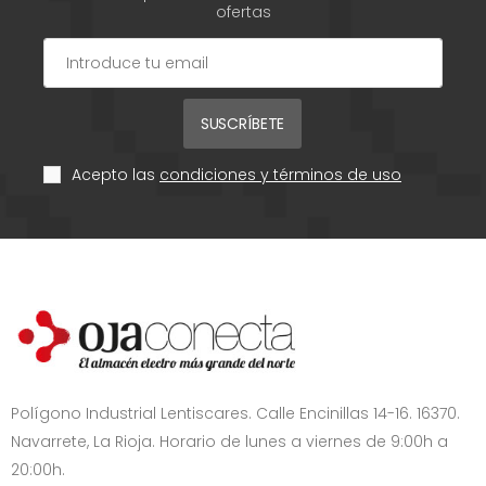
ofertas
SUSCRÍBETE
Acepto las
condiciones y términos de uso
Polígono Industrial Lentiscares. Calle Encinillas 14-16. 16370.
Navarrete, La Rioja. Horario de lunes a viernes de 9:00h a
20:00h.