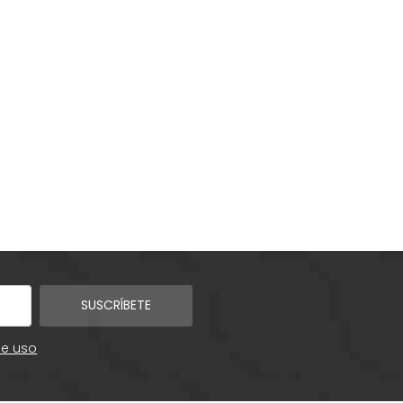
SUSCRÍBETE
de uso