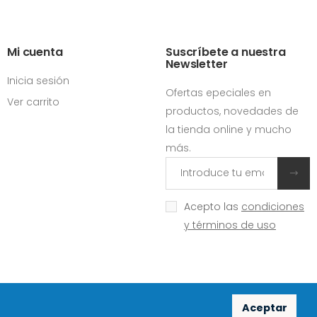
Mi cuenta
Suscríbete a nuestra
Newsletter
Inicia sesión
Ofertas epeciales en
Ver carrito
productos, novedades de
la tienda online y mucho
más.
Acepto las
condiciones
y términos de uso
Aceptar
Redes sociales