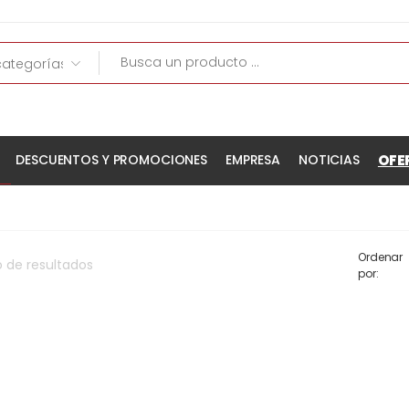
OFE
DESCUENTOS Y PROMOCIONES
EMPRESA
NOTICIAS
Ordenar
o
de
resultados
por: