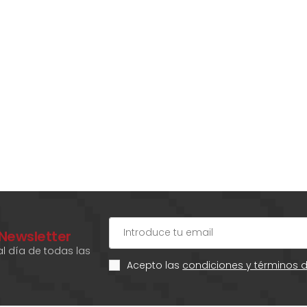
 Newsletter
l día de todas las
Acepto las
condiciones y términos 