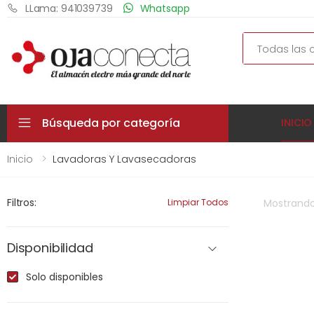
LLama: 941039739
Whatsapp
Search
Búsqueda por categoría
INICIO
Inicio
Lavadoras Y Lavasecadoras
Filtros:
Limpiar Todos
Mostrand
Disponibilidad
Solo disponibles