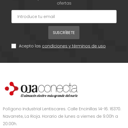
ofertas
SUSCRÍBETE
Acepto las
condiciones y términos de uso
Polígono Industrial Lentiscares. Calle Encinillas 14-16. 16370.
Navarrete, La Rioja. Horario de lunes a viernes de 9:00h a
20:00h.