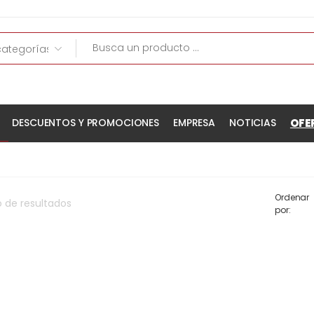
OFE
DESCUENTOS Y PROMOCIONES
EMPRESA
NOTICIAS
Ordenar
o
de
resultados
por: