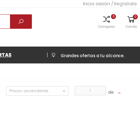
Inicia sesión / Regístrate
0
0
Comparar
Carrito
RTAS
Grandes ofertas a tu alcance.
de
→