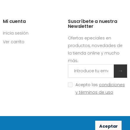
Mi cuenta
Suscríbete a nuestra
Newsletter
Inicia sesión
Ofertas epeciales en
Ver carrito
productos, novedades de
la tienda online y mucho
más.
Acepto las
condiciones
y términos de uso
Aceptar
Redes sociales