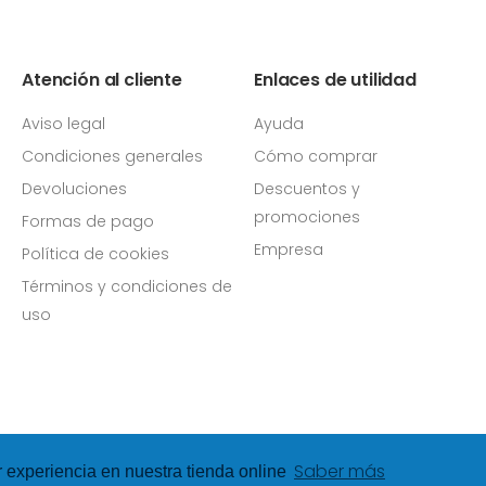
Atención al cliente
Enlaces de utilidad
Aviso legal
Ayuda
Condiciones generales
Cómo comprar
Devoluciones
Descuentos y
promociones
Formas de pago
Empresa
Política de cookies
Términos y condiciones de
uso
Saber más
r experiencia en nuestra tienda online