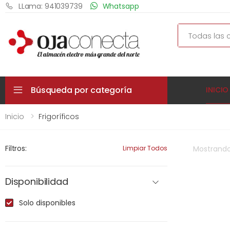
LLama: 941039739
Whatsapp
Search
Búsqueda por categoría
INICIO
Inicio
Frigoríficos
Filtros:
Limpiar Todos
Mostrand
Disponibilidad
Solo disponibles