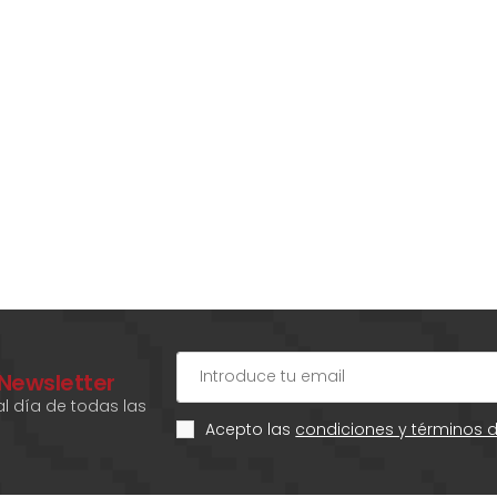
 Newsletter
l día de todas las
Acepto las
condiciones y términos 