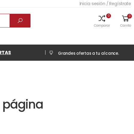
Inicia sesión / Regístrate
0
0
Comparar
Carrito
RTAS
Grandes ofertas a tu alcance.
a página