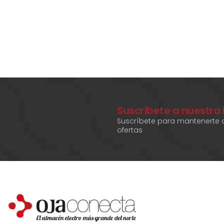
Suscríbete a nuestra
Suscríbete para mantenerte a
ofertas