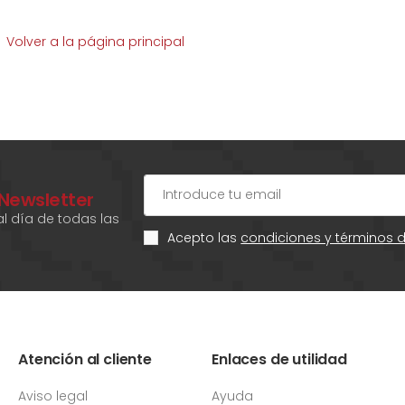
Volver a la página principal
 Newsletter
l día de todas las
Acepto las
condiciones y términos 
Atención al cliente
Enlaces de utilidad
Aviso legal
Ayuda