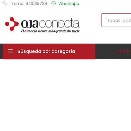
LLama: 941039739
Whatsapp
Search
Búsqueda por categoría
INICIO