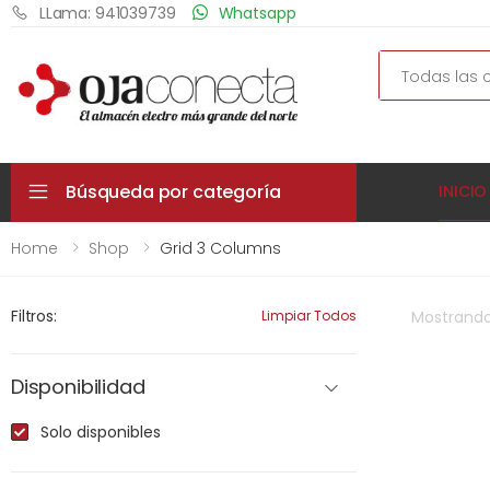
LLama: 941039739
Whatsapp
Search
Búsqueda por categoría
INICIO
Home
Shop
Grid 3 Columns
Filtros:
Limpiar Todos
Mostrand
Disponibilidad
Solo disponibles