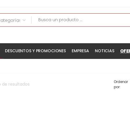
OFE
DESCUENTOS Y PROMOCIONES
EMPRESA
NOTICIAS
Ordenar
o
de
resultados
por: