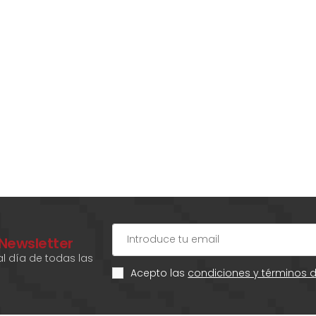
 Newsletter
l día de todas las
Acepto las
condiciones y términos 