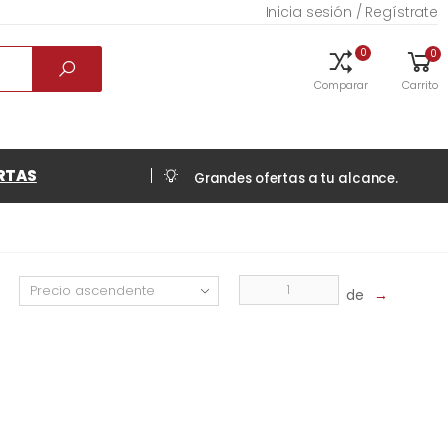
Inicia sesión / Regístrate
0
0
Comparar
Carrito
RTAS
Grandes ofertas a tu alcance.
de
→