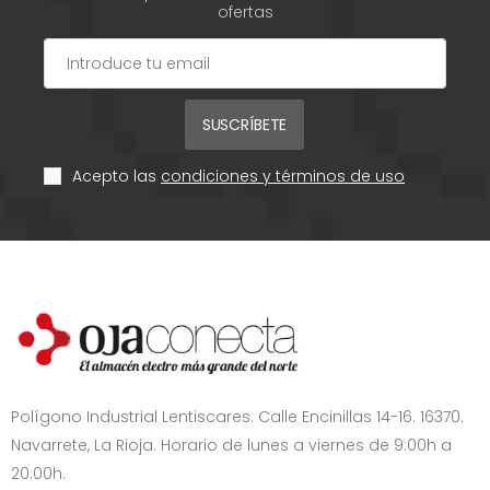
ofertas
SUSCRÍBETE
Acepto las
condiciones y términos de uso
Polígono Industrial Lentiscares. Calle Encinillas 14-16. 16370.
Navarrete, La Rioja. Horario de lunes a viernes de 9:00h a
20:00h.