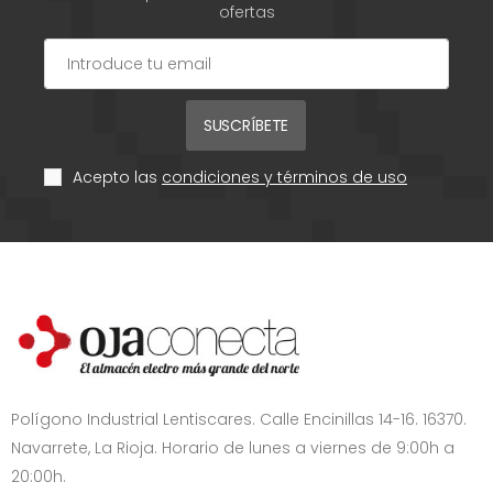
ofertas
SUSCRÍBETE
Acepto las
condiciones y términos de uso
Polígono Industrial Lentiscares. Calle Encinillas 14-16. 16370.
Navarrete, La Rioja. Horario de lunes a viernes de 9:00h a
20:00h.