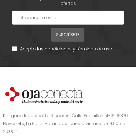
ofertas
SUSCRÍBETE
Acepto las
condiciones y términos de uso
Polígono Industrial Lentiscares. Calle Encinillas 14-16. 16370.
Navarrete, La Rioja. Horario de lunes a viernes de 9:00h a
20:00h.